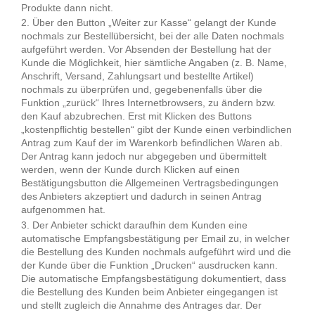
Produkte dann nicht.
Über den Button „Weiter zur Kasse“ gelangt der Kunde
nochmals zur Bestellübersicht, bei der alle Daten nochmals
aufgeführt werden. Vor Absenden der Bestellung hat der
Kunde die Möglichkeit, hier sämtliche Angaben (z. B. Name,
Anschrift, Versand, Zahlungsart und bestellte Artikel)
nochmals zu überprüfen und, gegebenenfalls über die
Funktion „zurück“ Ihres Internetbrowsers, zu ändern bzw.
den Kauf abzubrechen. Erst mit Klicken des Buttons
„kostenpflichtig bestellen“ gibt der Kunde einen verbindlichen
Antrag zum Kauf der im Warenkorb befindlichen Waren ab.
Der Antrag kann jedoch nur abgegeben und übermittelt
werden, wenn der Kunde durch Klicken auf einen
Bestätigungsbutton die Allgemeinen Vertragsbedingungen
des Anbieters akzeptiert und dadurch in seinen Antrag
aufgenommen hat.
Der Anbieter schickt daraufhin dem Kunden eine
automatische Empfangsbestätigung per Email zu, in welcher
die Bestellung des Kunden nochmals aufgeführt wird und die
der Kunde über die Funktion „Drucken“ ausdrucken kann.
Die automatische Empfangsbestätigung dokumentiert, dass
die Bestellung des Kunden beim Anbieter eingegangen ist
und stellt zugleich die Annahme des Antrages dar. Der