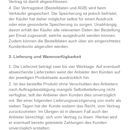
Vertrag ist damit abgeschlossen.
Der Vertragstext (Bestelldaten und AGB) wird beim
Verkäufer gespeichert. Die Speicherung ist jedoch befristet,
der Käufer hat daher möglichst selbst für einen Ausdruck
oder eine gesonderte Speicherung zu sorgen. Unabhängig
davon erhält der Käufer alle relevanten Daten der Bestellung
per Email zugesandt, welche ausgedruckt werden können.
Zudem können die Bestelldaten auch über ein eingerichtetes
Kundenkonto abgerufen werden.
3. Lieferung und Warenverfügbarkeit
Die Lieferzeit beträgt zwei bis vier Werktage. Auf eventuell
abweichende Lieferzeiten weist der Anbieter den Kunden auf
der jeweiligen Produktseite ausdrücklich hin.
Ist das bestellte Produkt ohne Verschulden des Anbieters
nach Auftragsbestätigung mangels Selbstbelieferung nicht
verfügbar, teilt der Anbieter dem Kunden dies unverzüglich
mit. Bei einer folgenden Lieferungsverzögerung von mehr als
sieben Tagen hat der Kunde sodann das Recht, vom Vertrag
zurückzutreten. Im Übrigen ist in diesem Fall auch der
Anbieter berechtigt, sich vom Vertrag zu lösen. Hierbei wird
er eventuell bereits geleistete Zahlungen des Kunden
unverzüglich erstatten.