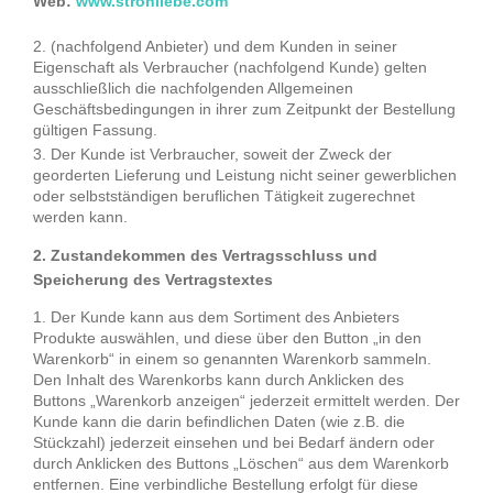
Web:
www.strohliebe.com
(nachfolgend Anbieter) und dem Kunden in seiner
Eigenschaft als Verbraucher (nachfolgend Kunde) gelten
ausschließlich die nachfolgenden Allgemeinen
Geschäftsbedingungen in ihrer zum Zeitpunkt der Bestellung
gültigen Fassung.
Der Kunde ist Verbraucher, soweit der Zweck der
georderten Lieferung und Leistung nicht seiner gewerblichen
oder selbstständigen beruflichen Tätigkeit zugerechnet
werden kann.
2. Zustandekommen des Vertragsschluss und
Speicherung des Vertragstextes
Der Kunde kann aus dem Sortiment des Anbieters
Produkte auswählen, und diese über den Button „in den
Warenkorb“ in einem so genannten Warenkorb sammeln.
Den Inhalt des Warenkorbs kann durch Anklicken des
Buttons „Warenkorb anzeigen“ jederzeit ermittelt werden. Der
Kunde kann die darin befindlichen Daten (wie z.B. die
Stückzahl) jederzeit einsehen und bei Bedarf ändern oder
durch Anklicken des Buttons „Löschen“ aus dem Warenkorb
entfernen. Eine verbindliche Bestellung erfolgt für diese