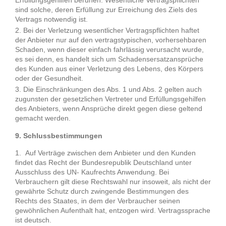
Erfüllungsgehilfen beruhen. Wesentliche Vertragspflichten
sind solche, deren Erfüllung zur Erreichung des Ziels des
Vertrags notwendig ist.
Bei der Verletzung wesentlicher Vertragspflichten haftet
der Anbieter nur auf den vertragstypischen, vorhersehbaren
Schaden, wenn dieser einfach fahrlässig verursacht wurde,
es sei denn, es handelt sich um Schadensersatzansprüche
des Kunden aus einer Verletzung des Lebens, des Körpers
oder der Gesundheit.
Die Einschränkungen des Abs. 1 und Abs. 2 gelten auch
zugunsten der gesetzlichen Vertreter und Erfüllungsgehilfen
des Anbieters, wenn Ansprüche direkt gegen diese geltend
gemacht werden.
9. Schlussbestimmungen
Auf Verträge zwischen dem Anbieter und den Kunden
findet das Recht der Bundesrepublik Deutschland unter
Ausschluss des UN- Kaufrechts Anwendung. Bei
Verbrauchern gilt diese Rechtswahl nur insoweit, als nicht der
gewährte Schutz durch zwingende Bestimmungen des
Rechts des Staates, in dem der Verbraucher seinen
gewöhnlichen Aufenthalt hat, entzogen wird. Vertragssprache
ist deutsch.