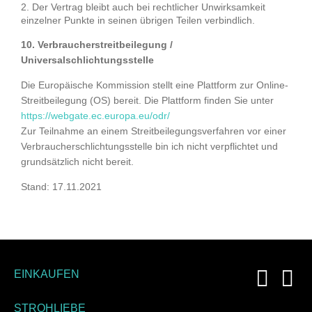
Der Vertrag bleibt auch bei rechtlicher Unwirksamkeit
einzelner Punkte in seinen übrigen Teilen verbindlich.
10. Verbraucher­streit­beilegung /
Universal­schlichtungs­stelle
Die Europäische Kommission stellt eine Plattform zur Online-
Streitbeilegung (OS) bereit. Die Plattform finden Sie unter
https://webgate.ec.europa.eu/odr/
Zur Teilnahme an einem Streitbeilegungsverfahren vor einer
Verbraucherschlichtungsstelle bin ich nicht verpflichtet und
grundsätzlich nicht bereit.
Stand: 17.11.2021
EINKAUFEN
STROHLIEBE