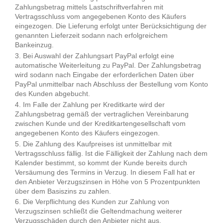
Zahlungsbetrag mittels Lastschriftverfahren mit
Vertragsschluss vom angegebenen Konto des Käufers
eingezogen. Die Lieferung erfolgt unter Berücksichtigung der
genannten Lieferzeit sodann nach erfolgreichem
Bankeinzug.
Bei Auswahl der Zahlungsart PayPal erfolgt eine
automatische Weiterleitung zu PayPal. Der Zahlungsbetrag
wird sodann nach Eingabe der erforderlichen Daten über
PayPal unmittelbar nach Abschluss der Bestellung vom Konto
des Kunden abgebucht.
Im Falle der Zahlung per Kreditkarte wird der
Zahlungsbetrag gemäß der vertraglichen Vereinbarung
zwischen Kunde und der Kreditkartengesellschaft vom
angegebenen Konto des Käufers eingezogen.
Die Zahlung des Kaufpreises ist unmittelbar mit
Vertragsschluss fällig. Ist die Fälligkeit der Zahlung nach dem
Kalender bestimmt, so kommt der Kunde bereits durch
Versäumung des Termins in Verzug. In diesem Fall hat er
den Anbieter Verzugszinsen in Höhe von 5 Prozentpunkten
über dem Basiszins zu zahlen.
Die Verpflichtung des Kunden zur Zahlung von
Verzugszinsen schließt die Geltendmachung weiterer
Verzugsschäden durch den Anbieter nicht aus.