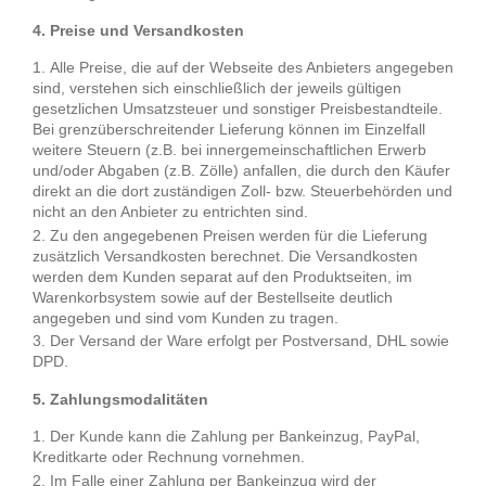
4. Preise und Versandkosten
Alle Preise, die auf der Webseite des Anbieters angegeben
sind, verstehen sich einschließlich der jeweils gültigen
gesetzlichen Umsatzsteuer und sonstiger Preisbestandteile.
Bei grenzüberschreitender Lieferung können im Einzelfall
weitere Steuern (z.B. bei innergemeinschaftlichen Erwerb
und/oder Abgaben (z.B. Zölle) anfallen, die durch den Käufer
direkt an die dort zuständigen Zoll- bzw. Steuerbehörden und
nicht an den Anbieter zu entrichten sind.
Zu den angegebenen Preisen werden für die Lieferung
zusätzlich Versandkosten berechnet. Die Versandkosten
werden dem Kunden separat auf den Produktseiten, im
Warenkorbsystem sowie auf der Bestellseite deutlich
angegeben und sind vom Kunden zu tragen.
Der Versand der Ware erfolgt per Postversand, DHL sowie
DPD.
5. Zahlungsmodalitäten
Der Kunde kann die Zahlung per Bankeinzug, PayPal,
Kreditkarte oder Rechnung vornehmen.
Im Falle einer Zahlung per Bankeinzug wird der