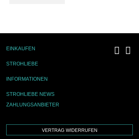
EINKAUFEN
STROHLIEBE
INFORMATIONEN
STROHLIEBE NEWS
ZAHLUNGSANBIETER
VERTRAG WIDERRUFEN