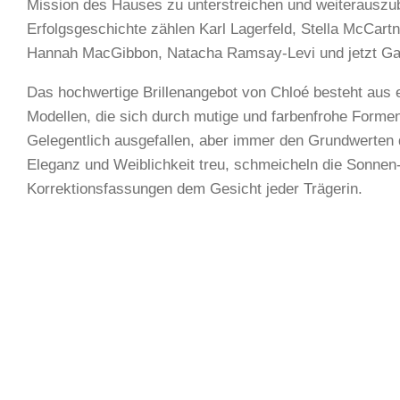
Mission des Hauses zu unterstreichen und weiterauszu
Erfolgsgeschichte zählen Karl Lagerfeld, Stella McCart
Hannah MacGibbon, Natacha Ramsay-Levi und jetzt Gab
Das hochwertige Brillenangebot von Chloé besteht aus e
Modellen, die sich durch mutige und farbenfrohe Forme
Gelegentlich ausgefallen, aber immer den Grundwerten
Eleganz und Weiblichkeit treu, schmeicheln die Sonnen
Korrektionsfassungen dem Gesicht jeder Trägerin.