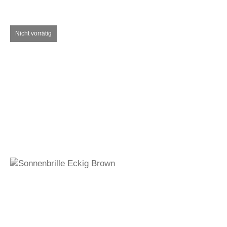
270,00
€