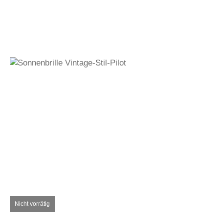
410,00
€
Auf den Wunschzettel