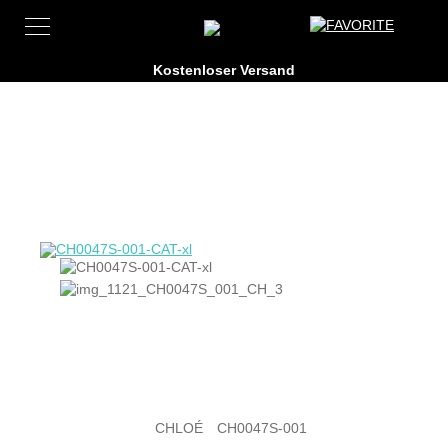
CHLOÉ
CH0047S-001