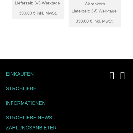
Lieferzeit:
3-5 Werktage
Warenkorb
Lieferzeit:
3-5 Werktage
390,00
€
inkl. MwSt.
330,00
€
inkl. MwSt.
EINKAUFEN
STROHLIEBE
INFORMATIONEN
STROHLIEBE NEWS
ZAHLUNGSANBIETER