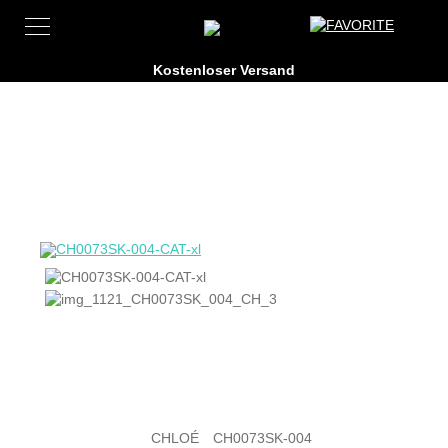
CHLOÉ
CH0073SK-004