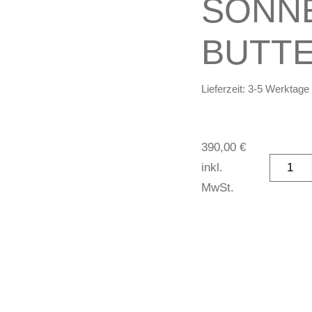
SONN
BUTTE
Lieferzeit:
3-5 Werktage
390,00
€
inkl.
MwSt.