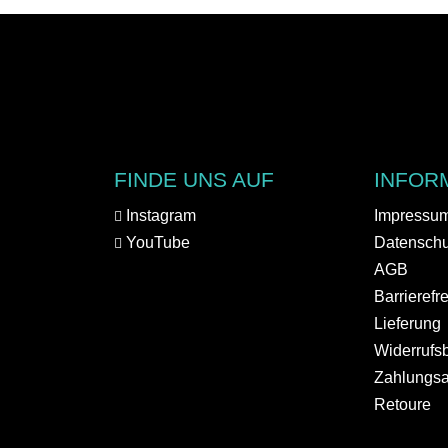
FINDE UNS AUF
INFOR
Instagram
Impressu
YouTube
Datenschu
AGB
Barrierefr
Lieferung
Widerrufs
Zahlungsa
Retoure