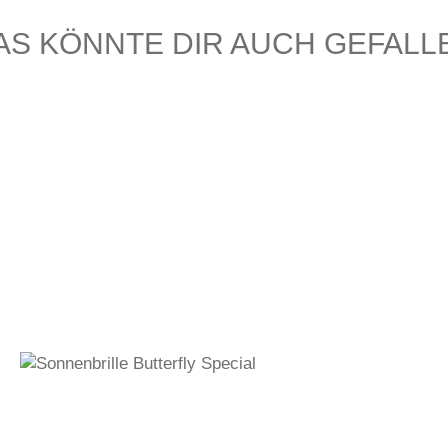
AS KÖNNTE DIR AUCH GEFALL
390,00
€