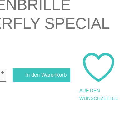
ENBRILLE
RFLY SPECIAL
+
In den Warenkorb
-
AUF DEN
WUNSCHZETTEL