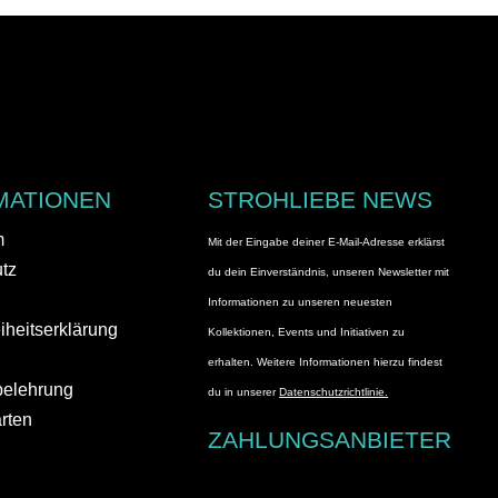
MATIONEN
STROHLIEBE NEWS
m
Mit der Eingabe deiner E-Mail-Adresse erklärst
tz
du dein Einverständnis, unseren Newsletter mit
Informationen zu unseren neuesten
eiheitserklärung
Kollektionen, Events und Initiativen zu
erhalten. Weitere Informationen hierzu findest
belehrung
du in unserer
Datenschutzrichtlinie.
rten
ZAHLUNGSANBIETER