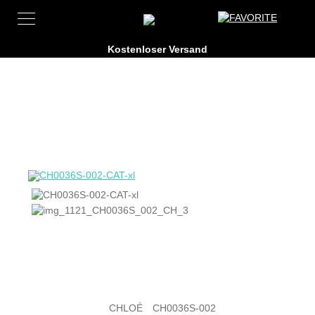
CHLOÉ
CH0036S-002