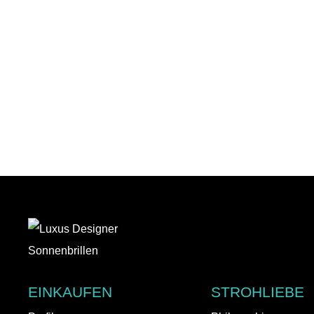
Auf den Wunschzettel
EINKAUFEN
STROHLIEBE