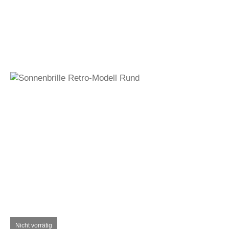
330,00
€
Auf den Wunschzettel