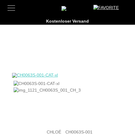
CHLOÉ
CH0063S-001