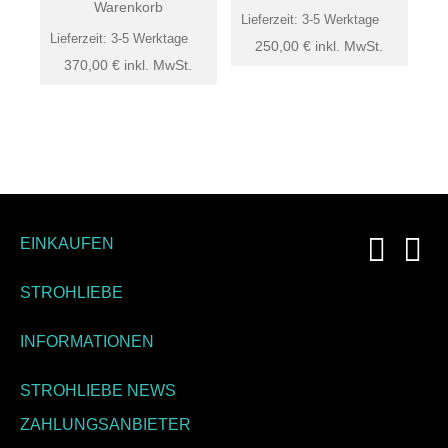
Warenkorb
Lieferzeit:
3-5 Werktage
Lieferzeit:
3-5 Werktage
250,00
€
inkl. MwSt.
370,00
€
inkl. MwSt.
EINKAUFEN
STROHLIEBE
INFORMATIONEN
STROHLIEBE NEWS
ZAHLUNGSANBIETER