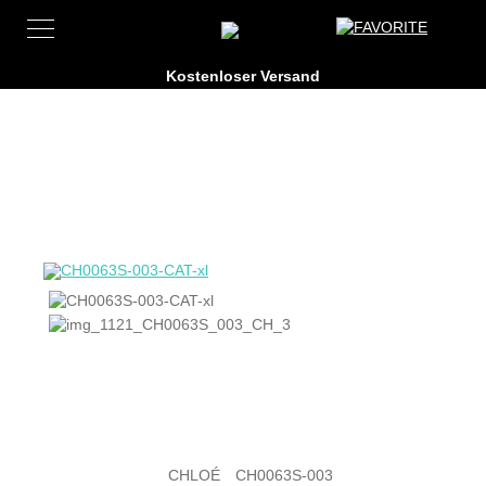
CHLOÉ
CH0063S-003