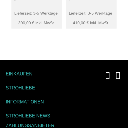
Lieferzeit:
3-5 Werktage
Lieferzeit:
3-5 Werktage
390,00
€
inkl. MwSt.
410,00
€
inkl. MwSt.
EINKAUFEN
STROHLIEBE
INFORMATIONEN
STROHLIEBE NEWS
ZAHLUNGSANBIETER