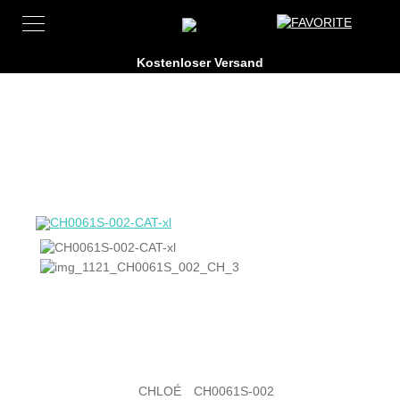
CHLOÉ
CH0061S-002