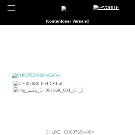
CHLOÉ
CH0076SK-004