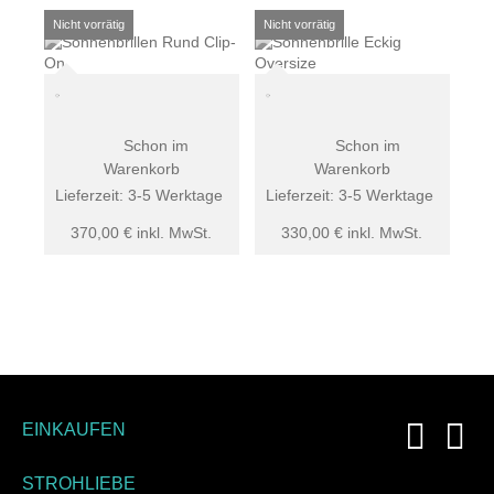
Schon im
Schon im
Warenkorb
Warenkorb
Lieferzeit:
3-5 Werktage
Lieferzeit:
3-5 Werktage
370,00
€
inkl. MwSt.
330,00
€
inkl. MwSt.
EINKAUFEN
STROHLIEBE