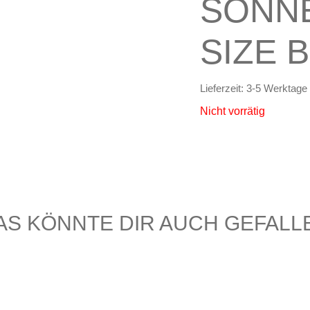
SONNE
SIZE 
Lieferzeit:
3-5 Werktage
Nicht vorrätig
AS KÖNNTE DIR AUCH GEFALL