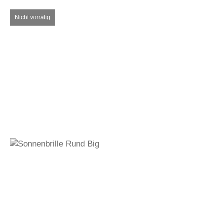
250,00
€