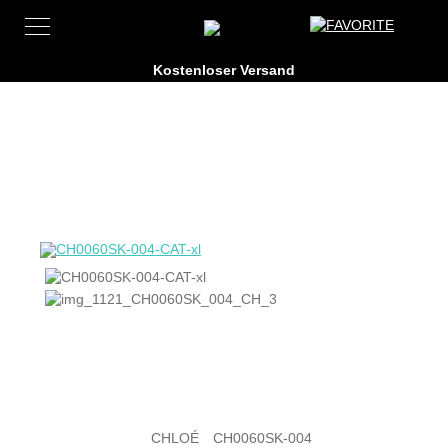
CHLOÉ
CH0060SK-004