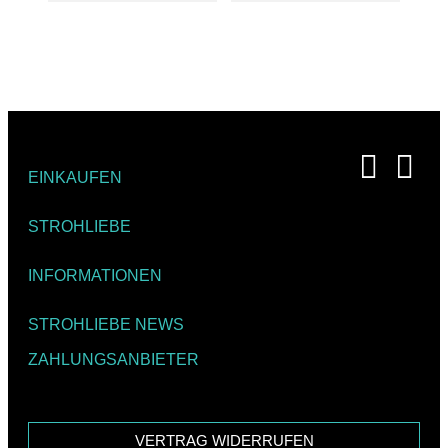
EINKAUFEN
STROHLIEBE
INFORMATIONEN
STROHLIEBE NEWS
ZAHLUNGSANBIETER
VERTRAG WIDERRUFEN