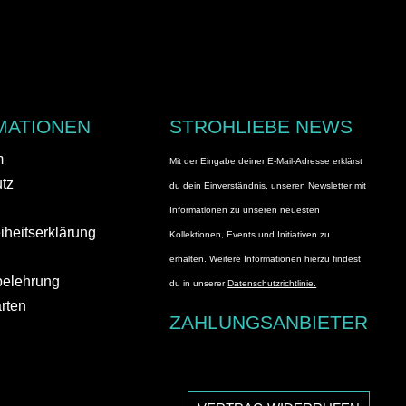
MATIONEN
STROHLIEBE NEWS
m
Mit der Eingabe deiner E-Mail-Adresse erklärst
tz
du dein Einverständnis, unseren Newsletter mit
Informationen zu unseren neuesten
eiheitserklärung
Kollektionen, Events und Initiativen zu
erhalten. Weitere Informationen hierzu findest
belehrung
du in unserer
Datenschutzrichtlinie.
rten
ZAHLUNGSANBIETER