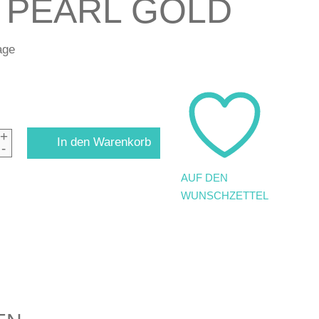
 PEARL GOLD
age
+
In den Warenkorb
-
AUF DEN
WUNSCHZETTEL