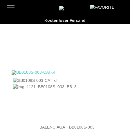
BALENCIAGA
BB0108S-003