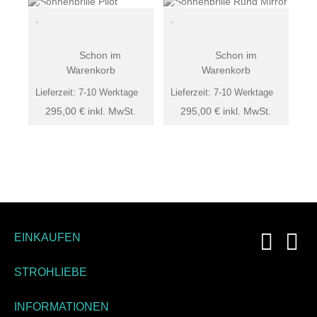
Schon im
Schon im
Warenkorb
Warenkorb
Lieferzeit:
7-10 Werktage
Lieferzeit:
7-10 Werktage
295,00
€
inkl. MwSt.
295,00
€
inkl. MwSt.
EINKAUFEN
STROHLIEBE
INFORMATIONEN