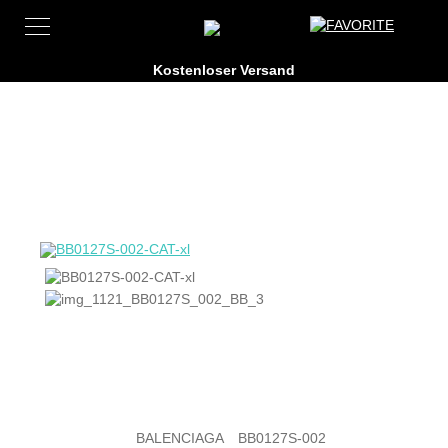
BALENCIAGA
BB0127S-002