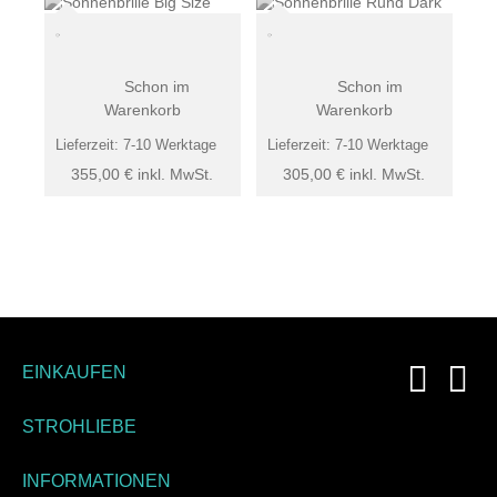
Schon im
Schon im
Warenkorb
Warenkorb
Lieferzeit:
7-10 Werktage
Lieferzeit:
7-10 Werktage
355,00
€
inkl. MwSt.
305,00
€
inkl. MwSt.
EINKAUFEN
STROHLIEBE
INFORMATIONEN