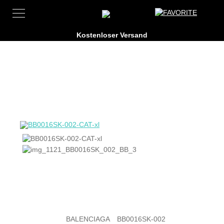
BALENCIAGA
BB0016SK-002