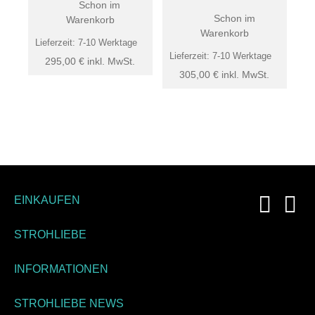
Schon im
Schon im
Warenkorb
Warenkorb
Lieferzeit:
7-10 Werktage
Lieferzeit:
7-10 Werktage
295,00
€
inkl. MwSt.
305,00
€
inkl. MwSt.
EINKAUFEN
STROHLIEBE
INFORMATIONEN
STROHLIEBE NEWS