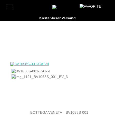
BOTTEGA VENETA
BV1058S-001