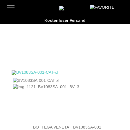
BOTTEGA VENETA
BV1083SA-001