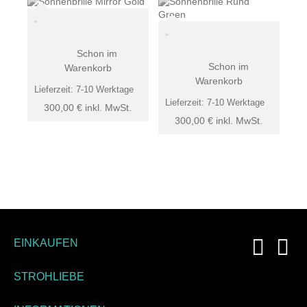
Schon im
Schon im
Warenkorb
Warenkorb
Lieferzeit:
7-10 Werktage
Lieferzeit:
7-10 Werktage
300,00
€
inkl. MwSt.
300,00
€
inkl. MwSt.
EINKAUFEN
STROHLIEBE