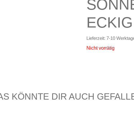
SONN
ECKIG
Lieferzeit:
7-10 Werktag
Nicht vorrätig
AS KÖNNTE DIR AUCH GEFALL