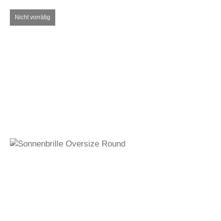
600,00
€