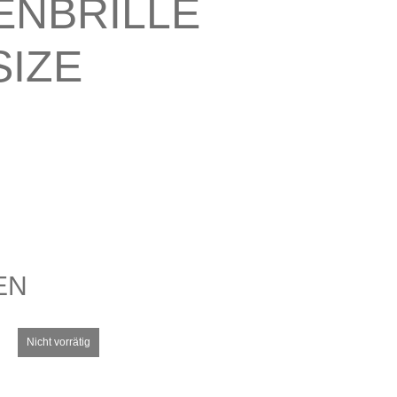
ENBRILLE
IZE
EN