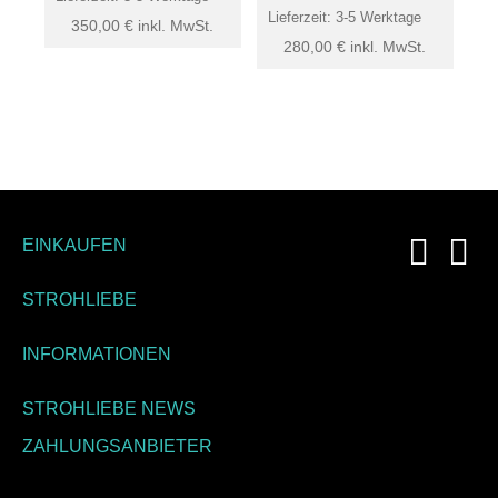
Lieferzeit:
3-5 Werktage
350,00
€
inkl. MwSt.
280,00
€
inkl. MwSt.
EINKAUFEN
STROHLIEBE
INFORMATIONEN
STROHLIEBE NEWS
ZAHLUNGSANBIETER