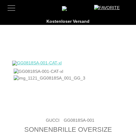
GUCCI
GG0818SA-001
SONNENBRILLE OVERSIZE