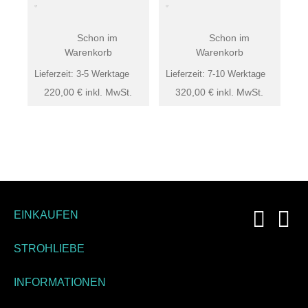
Schon im
Schon im
Warenkorb
Warenkorb
Lieferzeit:
3-5 Werktage
Lieferzeit:
7-10 Werktage
220,00
€
inkl. MwSt.
320,00
€
inkl. MwSt.
EINKAUFEN
STROHLIEBE
INFORMATIONEN