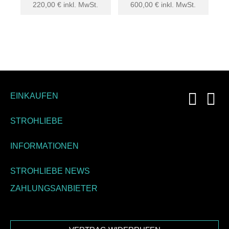
220,00
€
inkl. MwSt.
600,00
€
inkl. MwSt.
EINKAUFEN
STROHLIEBE
INFORMATIONEN
STROHLIEBE NEWS
ZAHLUNGSANBIETER