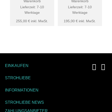
Warenkorb
Warenkorb
Lieferzeit:
7-10
Lieferzeit:
7-10
Werktage
Werktage
255,00
€
inkl. MwSt.
195,00
€
inkl. MwSt.
EINKAUFEN
STROHLIEBE
INFORMATIONEN
STROHLIEBE NEWS
ZAHLUNGSANBIETER