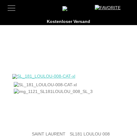
SAINT LAURENT
SL181 LOULOU 008