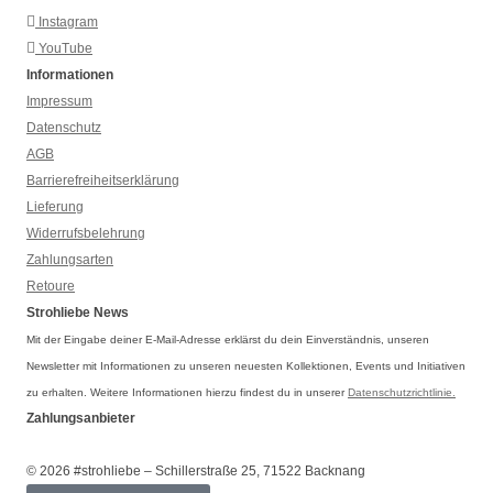
Instagram
YouTube
Informationen
Impressum
Datenschutz
AGB
Barrierefreiheitserklärung
Lieferung
Widerrufsbelehrung
Zahlungsarten
Retoure
Strohliebe News
Mit der Eingabe deiner E-Mail-Adresse erklärst du dein Einverständnis, unseren
Newsletter mit Informationen zu unseren neuesten Kollektionen, Events und Initiativen
zu erhalten. Weitere Informationen hierzu findest du in unserer
Datenschutzrichtlinie.
Zahlungsanbieter
© 2026 #strohliebe – Schillerstraße 25, 71522 Backnang