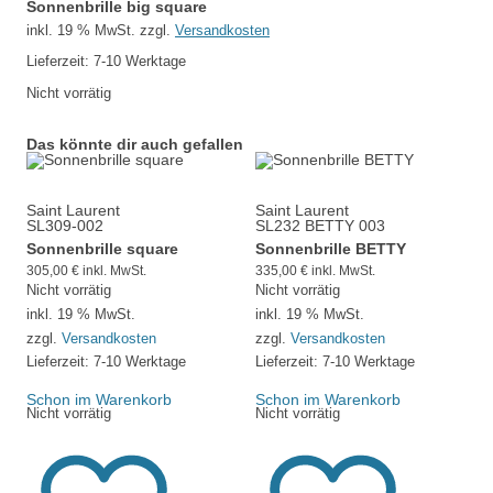
Sonnenbrille big square
inkl. 19 % MwSt.
zzgl.
Versandkosten
Lieferzeit:
7-10 Werktage
Nicht vorrätig
Das könnte dir auch gefallen
Saint Laurent
Saint Laurent
SL309-002
SL232 BETTY 003
Sonnenbrille square
Sonnenbrille BETTY
305,00
€
inkl. MwSt.
335,00
€
inkl. MwSt.
Nicht vorrätig
Nicht vorrätig
inkl. 19 % MwSt.
inkl. 19 % MwSt.
zzgl.
Versandkosten
zzgl.
Versandkosten
Lieferzeit:
7-10 Werktage
Lieferzeit:
7-10 Werktage
Schon im Warenkorb
Schon im Warenkorb
Nicht vorrätig
Nicht vorrätig