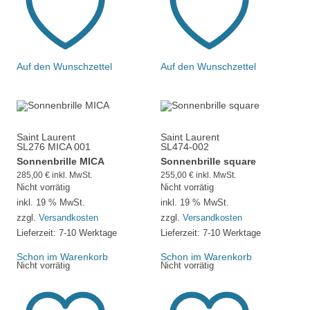
Auf den Wunschzettel
Auf den Wunschzettel
Saint Laurent
Saint Laurent
SL276 MICA 001
SL474-002
Sonnenbrille MICA
Sonnenbrille square
285,00
€
inkl. MwSt.
255,00
€
inkl. MwSt.
Nicht vorrätig
Nicht vorrätig
inkl. 19 % MwSt.
inkl. 19 % MwSt.
zzgl.
Versandkosten
zzgl.
Versandkosten
Lieferzeit:
7-10 Werktage
Lieferzeit:
7-10 Werktage
Schon im Warenkorb
Schon im Warenkorb
Nicht vorrätig
Nicht vorrätig