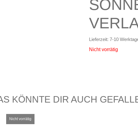
SONN
VERL
Lieferzeit:
7-10 Werktag
Nicht vorrätig
AS KÖNNTE DIR AUCH GEFALL