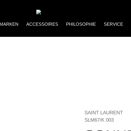
MARKEN
ACCESSOIRES
PHILOSOPHIE
SERVICE
Coco Bonito
Brillenketten
SAINT LAURENT
SLM67/K 003