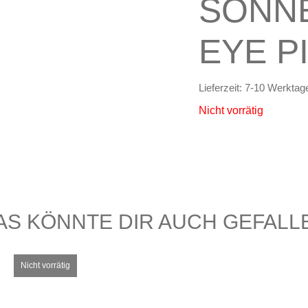
SONNE
EYE P
Lieferzeit:
7-10 Werktag
Nicht vorrätig
AS KÖNNTE DIR AUCH GEFALL