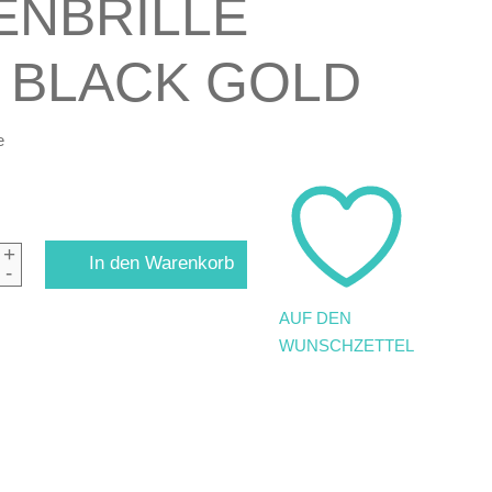
ENBRILLE
 BLACK GOLD
e
+
In den Warenkorb
-
AUF DEN
WUNSCHZETTEL