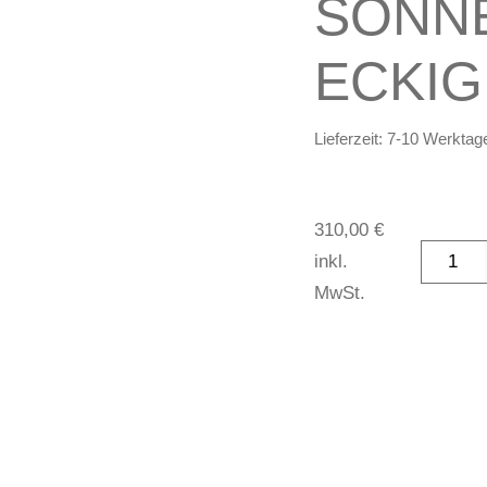
SONN
ECKIG
Lieferzeit:
7-10 Werktag
310,00
€
inkl.
MwSt.