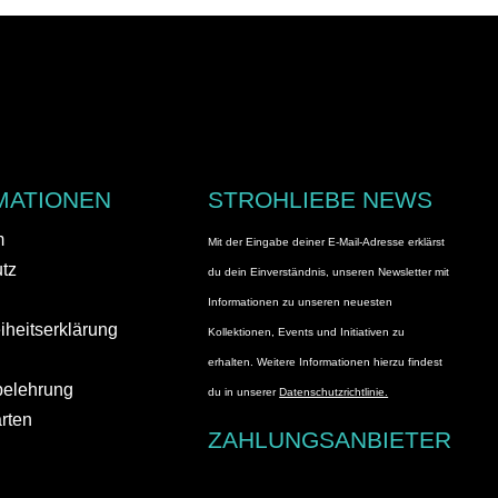
MATIONEN
STROHLIEBE NEWS
m
Mit der Eingabe deiner E-Mail-Adresse erklärst
tz
du dein Einverständnis, unseren Newsletter mit
Informationen zu unseren neuesten
eiheitserklärung
Kollektionen, Events und Initiativen zu
erhalten. Weitere Informationen hierzu findest
belehrung
du in unserer
Datenschutzrichtlinie.
rten
ZAHLUNGSANBIETER