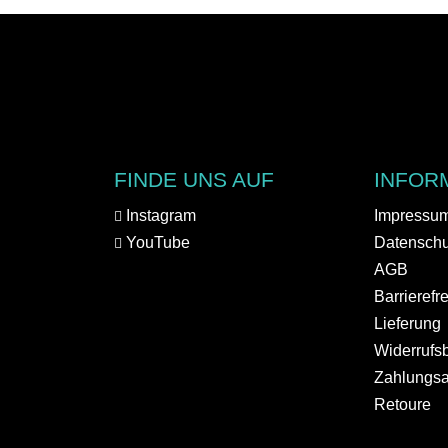
FINDE UNS AUF
INFOR
Instagram
Impressu
YouTube
Datenschu
AGB
Barrierefr
Lieferung
Widerrufs
Zahlungsa
Retoure