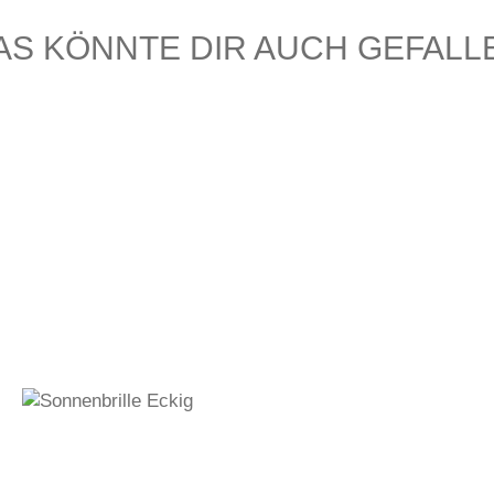
AS KÖNNTE DIR AUCH GEFALL
290,00
€