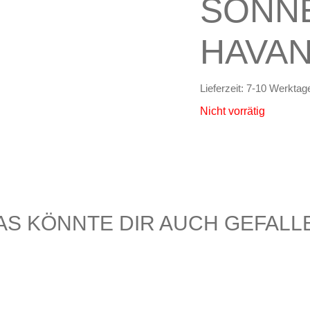
SONN
HAVA
Lieferzeit:
7-10 Werktag
Nicht vorrätig
AS KÖNNTE DIR AUCH GEFALL