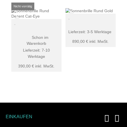
Lieferzeit:
3-5 Werktage
Schon im
890,00
€
inkl. MwSt.
Warenkorb
Lieferzeit:
7-10
Werktage
390,00
€
inkl. MwSt.
EINKAUFEN