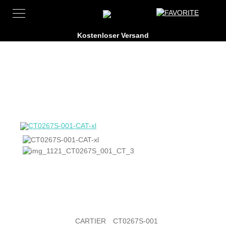
CARTIER
CT0267S-001