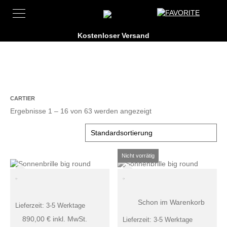
CARTIER
Ergebnisse 1 – 16 von 63 werden angezeigt
Schon im Warenkorb
Lieferzeit:
3-5 Werktage
890,00
€
inkl. MwSt.
Lieferzeit:
3-5 Werktage