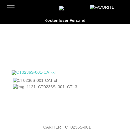
CARTIER
CT0236S-001