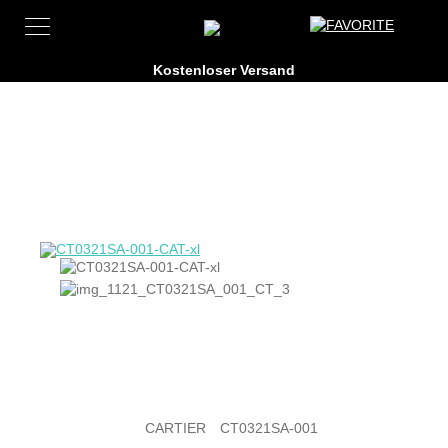
CARTIER
CT0321SA-001