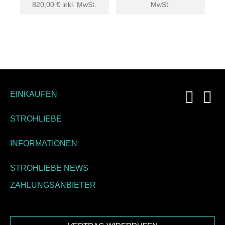
820,00
€
inkl. MwSt.
MwSt.
EINKAUFEN
STROHLIEBE
INFORMATIONEN
STROHLIEBE NEWS
ZAHLUNGSANBIETER