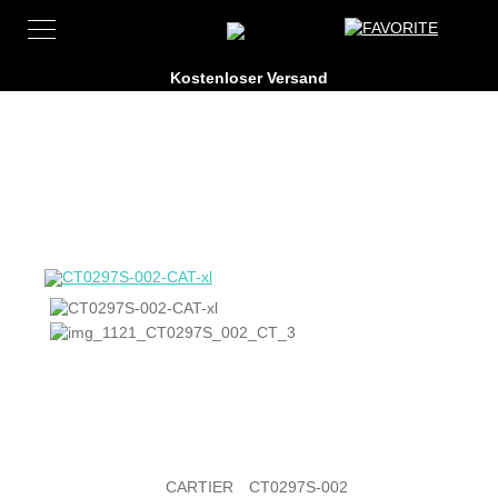
CARTIER
CT0297S-002