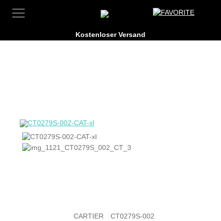
CARTIER
CT0279S-002