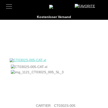
CARTIER
CT0302S-005