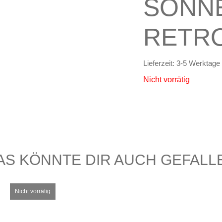
SONN
RETR
Lieferzeit:
3-5 Werktage
Nicht vorrätig
AS KÖNNTE DIR AUCH GEFALL