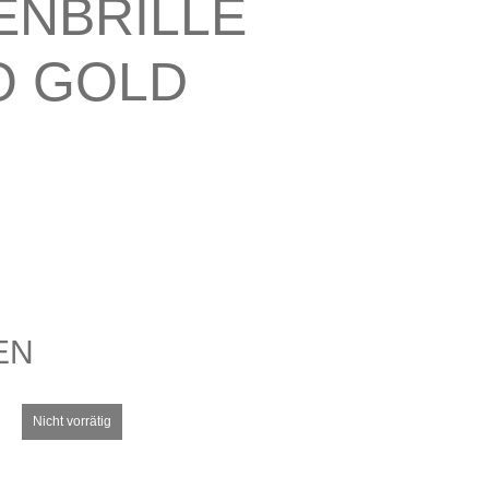
ENBRILLE
O GOLD
EN