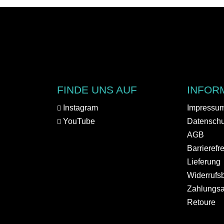
FINDE UNS AUF
INFOR
Instagram
Impressu
YouTube
Datenschu
AGB
Barrierefr
Lieferung
Widerrufs
Zahlungsa
Retoure