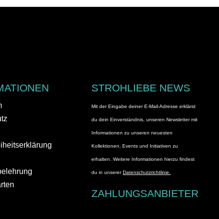
MATIONEN
STROHLIEBE NEWS
m
Mit der Eingabe deiner E-Mail-Adresse erklärst
tz
du dein Einverständnis, unseren Newsletter mit
Informationen zu unseren neuesten
eiheitserklärung
Kollektionen, Events und Initiativen zu
erhalten. Weitere Informationen hierzu findest
belehrung
du in unserer
Datenschutzrichtlinie.
rten
ZAHLUNGSANBIETER