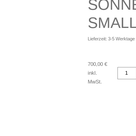
SONN
SMALL
Lieferzeit:
3-5 Werktage
700,00
€
inkl.
MwSt.