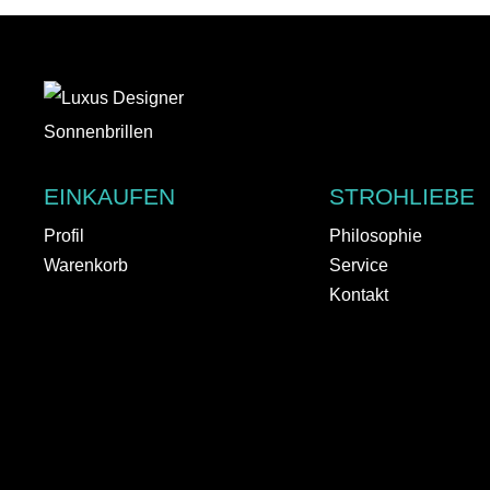
EINKAUFEN
STROHLIEBE
Profil
Philosophie
Warenkorb
Service
Kontakt