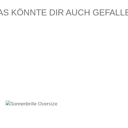
AS KÖNNTE DIR AUCH GEFALL
360,00
€