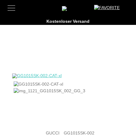
GUCCI
GG1015SK-002