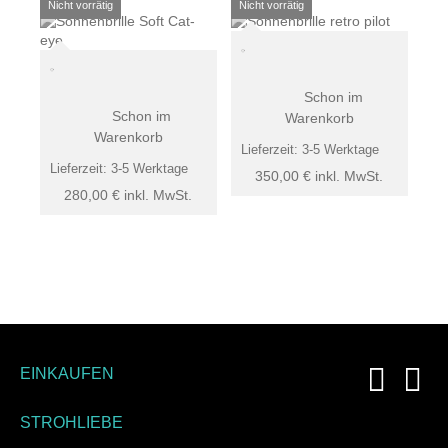
Schon im
Schon im
Warenkorb
Warenkorb
Lieferzeit:
3-5 Werktage
Lieferzeit:
3-5 Werktage
350,00
€
inkl. MwSt.
280,00
€
inkl. MwSt.
EINKAUFEN
STROHLIEBE