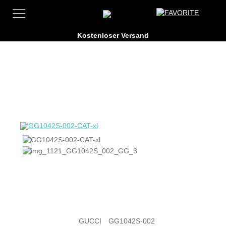
GUCCI
GG1042S-002