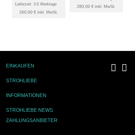
Lieferzeit:
3-5 Werktage
280,00
€
inkl. MwSt.
260,00
€
inkl. MwSt.
EINKAUFEN
STROHLIEBE
INFORMATIONEN
STROHLIEBE NEWS
ZAHLUNGSANBIETER