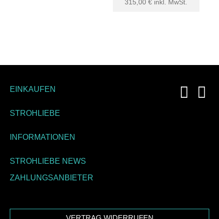
315,00
€
inkl. MwSt.
EINKAUFEN
STROHLIEBE
INFORMATIONEN
STROHLIEBE NEWS
ZAHLUNGSANBIETER
VERTRAG WIDERRUFEN