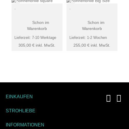
Schon im
Schon im
Warenkorb
Warenkorb
Lieferzeit:
7-10 Werktage
Lieferzeit:
1-2 Wochen
305,00
€
inkl. MwSt.
255,00
€
inkl. MwSt.
EINKAUFEN
STROHLIEBE
INFORMATIONEN