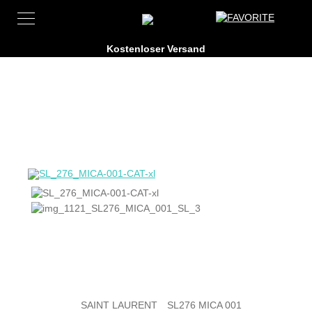
SAINT LAURENT
SL276 MICA 001