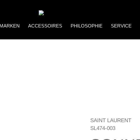
MARKEN
ACCESSOIRES
PHILOSOPHIE
SERVICE
Coco Bonito
Brillenketten
SAINT LAURENT
SL474-003