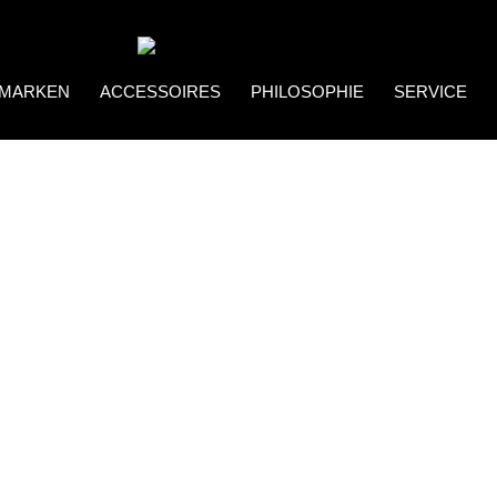
MARKEN
ACCESSOIRES
PHILOSOPHIE
SERVICE
Coco Bonito
Brillenketten