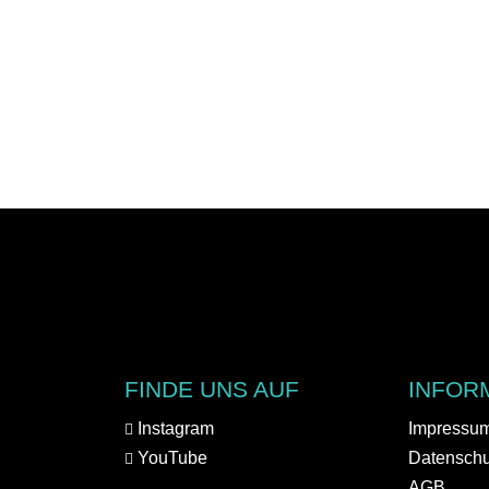
FINDE UNS AUF
INFOR
Instagram
Impressu
YouTube
Datenschu
AGB