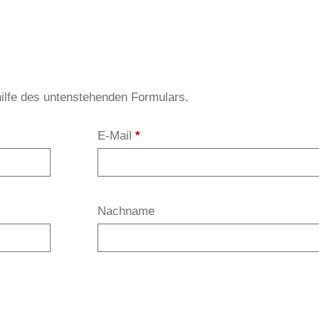
hilfe des untenstehenden Formulars.
E-Mail
*
Nachname