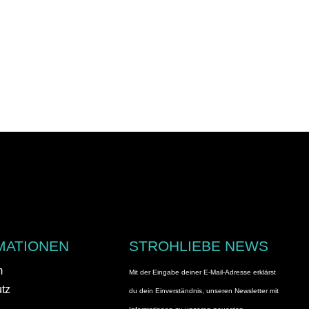
MATIONEN
STROHLIEBE NEWS
m
Mit der Eingabe deiner E-Mail-Adresse erklärst
tz
du dein Einverständnis, unseren Newsletter mit