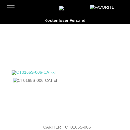
CARTIER
CT0165S-006