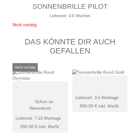
SONNENBRILLE PILOT
Lieferzeit:
4-6 Wochen
Nicht vorrätig
DAS KÖNNTE DIR AUCH
GEFALLEN
Lieferzeit:
3-5 Werktage
Schon im
890,00
€
inkl. MwSt.
Warenkorb
Lieferzeit:
7-10 Werktage
390,00
€
inkl. MwSt.